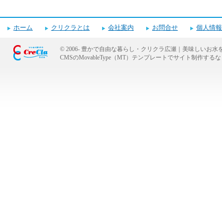
電話番号・営業時間・定休日
ホーム
クリクラとは
会社案内
お問合せ
個人情報
© 2006-
豊かで自由な暮らし・クリクラ広瀬｜美味しいお水
CMSのMovableType（MT）テンプレートでサイト制作
キャンペーンお申し込みフォーム