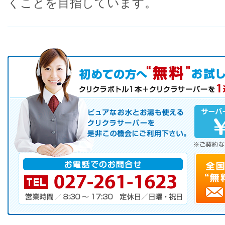
くことを目指しています。
初めての方へ キャンペーン実施中！
お気軽にお申し込み下さい。
ピュアなお水とお湯も使えるクリクラサーバーを是非この機会にご
サーバレンタル
ご自宅まで配送
※ご契約なさらなくても結構です。
お電話でのお問合せ