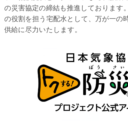
の災害協定の締結も推進しております
の役割を担う宅配水として、万が一の
供給に尽力いたします。