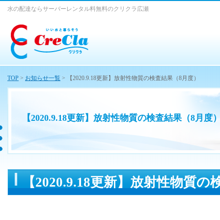
水の配達ならサーバーレンタル料無料のクリクラ広瀬
TOP
>
お知らせ一覧
> 【2020.9.18更新】放射性物質の検査結果（8月度）
【2020.9.18更新】放射性物質の検査結果（8月度
【2020.9.18更新】放射性物質