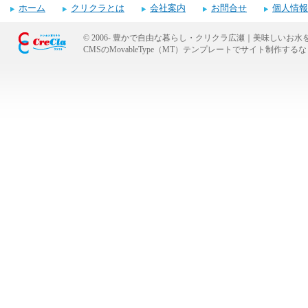
ホーム
クリクラとは
会社案内
お問合せ
個人情報
© 2006-
豊かで自由な暮らし・クリクラ広瀬｜美味しいお水
CMSのMovableType（MT）テンプレートでサイト制作