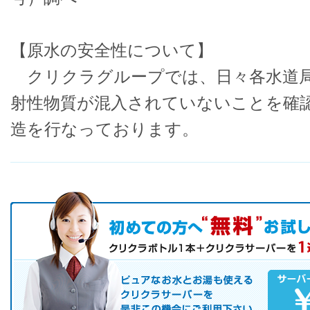
【原水の安全性について】
クリクラグループでは、日々各水道局
射性物質が混入されていないことを確
造を行なっております。
初めての方へ キャンペーン実施中！
お気軽にお申し込み下さい。
ピュアなお水とお湯も使えるクリクラサーバーを是非この機会にご
サーバレンタル
ご自宅まで配送