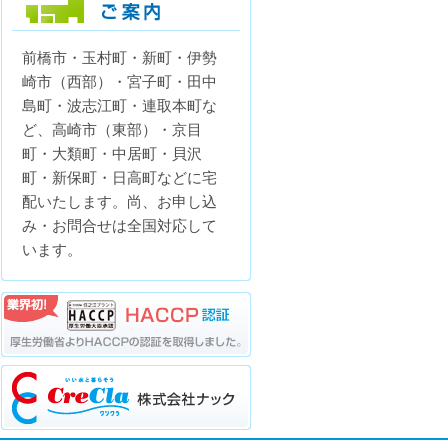
前橋市・玉村町・新町・伊勢
配送エリアのご案内
崎市（西部）・宮子町・田中
島町・波志江町・連取本町な
ど、高崎市（東部）・京目
町・大類町・中居町・貝沢
町・新保町・日高町などに宅
配いたします。尚、お申し込
み・お問合せは全国対応して
います。