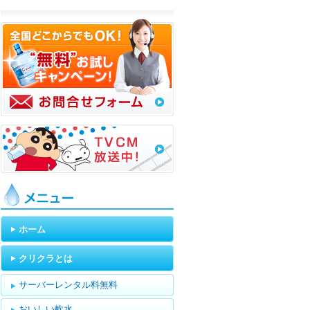
メニュー
ホーム
クリクラとは
サーバーレンタル料無料
おいしい軟水