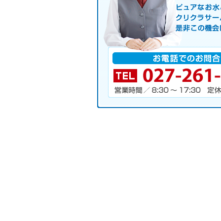
ピュアなお水とお湯も使えるクリクラ
サーバレンタル
ご自宅まで配送
※ご契約なさらなくても結構です。
お電話でのお問合せ
電話番号・営業時間・定休日