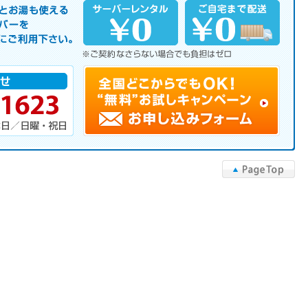
サーバーを是非この機会にご利用下さい。
▲PageTop