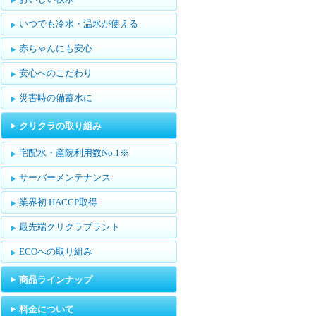
いつでも冷水・温水が使える
赤ちゃんにも安心
安心へのこだわり
災害時の備蓄水に
クリクラの取り組み
宅配水・産院利用数No.1※
サーバーメンテナンス
業界初 HACCP取得
最先端クリクラプラント
ECOへの取り組み
商品ラインナップ
料金について