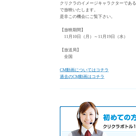
クリクラのイメージキャラクターであるク
で放映いたします。
是非この機会にご覧下さい。
【放映期間】
11月10日（月）～11月19日（水）
【放送局】
全国
CM動画についてはコチラ
過去のCM動画はコチラ
初めての方へ キャンペーン実施
お気軽にお申し込み下さい。